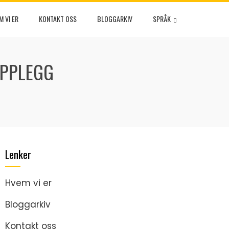
M VI ER
KONTAKT OSS
BLOGGARKIV
SPRÅK
OPPLEGG
Lenker
Hvem vi er
Bloggarkiv
Kontakt oss