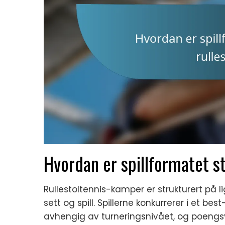
Hvordan er spillformatet st
Rullestoltennis-kamper er strukturert på
sett og spill. Spillerne konkurrerer i et b
avhengig av turneringsnivået, og poengsy