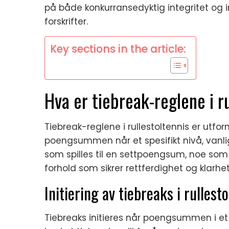
på både konkurransedyktig integritet og 
forskrifter.
Key sections in the article:
Hva er tiebreak-reglene i r
Tiebreak-reglene i rullestoltennis er utfo
poengsummen når et spesifikt nivå, vanli
som spilles til en settpoengsum, noe som l
forhold som sikrer rettferdighet og klarhet
Initiering av tiebreaks i rullest
Tiebreaks initieres når poengsummen i et s