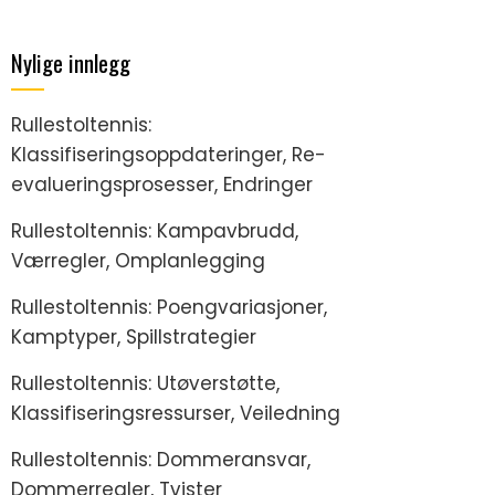
Nylige innlegg
Rullestoltennis:
Klassifiseringsoppdateringer, Re-
evalueringsprosesser, Endringer
Rullestoltennis: Kampavbrudd,
Værregler, Omplanlegging
Rullestoltennis: Poengvariasjoner,
Kamptyper, Spillstrategier
Rullestoltennis: Utøverstøtte,
Klassifiseringsressurser, Veiledning
Rullestoltennis: Dommeransvar,
Dommerregler, Tvister