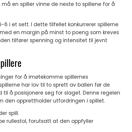
må en spiller vinne de neste to spillene for å
et sett. I dette tilfellet konkurrerer spillerne
, med en margin på minst to poeng som kreves
n tilfører spenning og intensitet til jevnt
pillere
asninger for å imøtekomme spillernes
pillerne har lov til to sprett av ballen før de
 til å posisjonere seg for slaget. Denne regelen
om den opprettholder utfordringen i spillet.
er spill.
e rullestol, forutsatt at den oppfyller