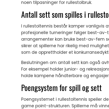
noen tilpasninger for rullestolbruk.
Antall sett som spilles i rulles
I rullestoltennis består kamper vanligvis a
profesjonelle turneringer følger best-av
arrangementer kan bruke best-av-fem sett
sikrer at spillerne har rikelig med mulighe
som de opprettholder et konkurransedykt
Beslutningen om antall sett kan også avh
For eksempel holder junior- og rekreasjon
holde kampene håndterbare og engasjer
Poengsystem for spill og sett
Poengsystemet i rullestoltennis speiler det
game point-strukturen. Spillerne må vinne