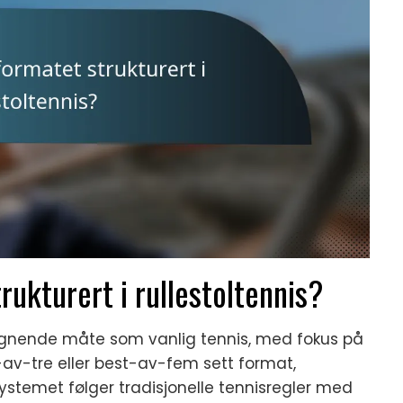
rukturert i rullestoltennis?
 lignende måte som vanlig tennis, med fokus på
est-av-tre eller best-av-fem sett format,
stemet følger tradisjonelle tennisregler med