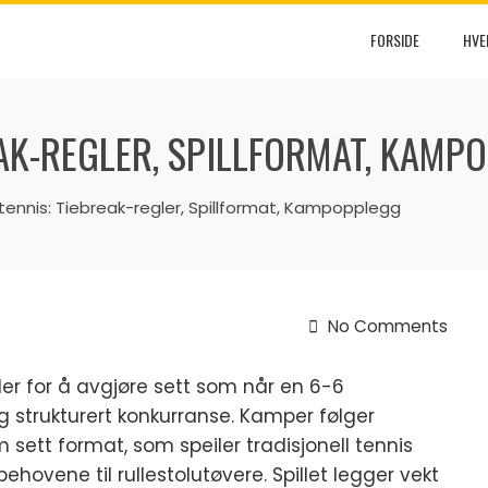
FORSIDE
HVE
EAK-REGLER, SPILLFORMAT, KAMP
ltennis: Tiebreak-regler, Spillformat, Kampopplegg
No Comments
gler for å avgjøre sett som når en 6-6
g strukturert konkurranse. Kamper følger
 sett format, som speiler tradisjonell tennis
ehovene til rullestolutøvere. Spillet legger vekt