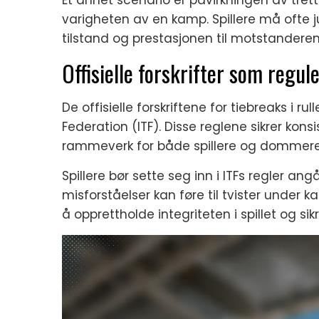
varigheten av en kamp. Spillere må ofte ju
tilstand og prestasjonen til motstanderen
Offisielle forskrifter som regul
De offisielle forskriftene for tiebreaks i ru
Federation (ITF). Disse reglene sikrer konsi
rammeverk for både spillere og dommere
Spillere bør sette seg inn i ITFs regler an
misforståelser kan føre til tvister under k
å opprettholde integriteten i spillet og sik