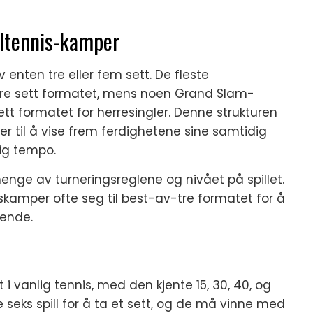
toltennis-kamper
v enten tre eller fem sett. De fleste
-tre sett formatet, mens noen Grand Slam-
 formatet for herresingler. Denne strukturen
ter til å vise frem ferdighetene sine samtidig
ig tempo.
enge av turneringsreglene og nivået på spillet.
skamper ofte seg til best-av-tre formatet for å
ende.
 i vanlig tennis, med den kjente 15, 30, 40, og
 seks spill for å ta et sett, og de må vinne med