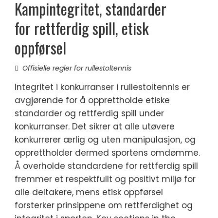
Kampintegritet, standarder
for rettferdig spill, etisk
oppførsel
Offisielle regler for rullestoltennis
Integritet i konkurranser i rullestoltennis er
avgjørende for å opprettholde etiske
standarder og rettferdig spill under
konkurranser. Det sikrer at alle utøvere
konkurrerer ærlig og uten manipulasjon, og
opprettholder dermed sportens omdømme.
Å overholde standardene for rettferdig spill
fremmer et respektfullt og positivt miljø for
alle deltakere, mens etisk oppførsel
forsterker prinsippene om rettferdighet og