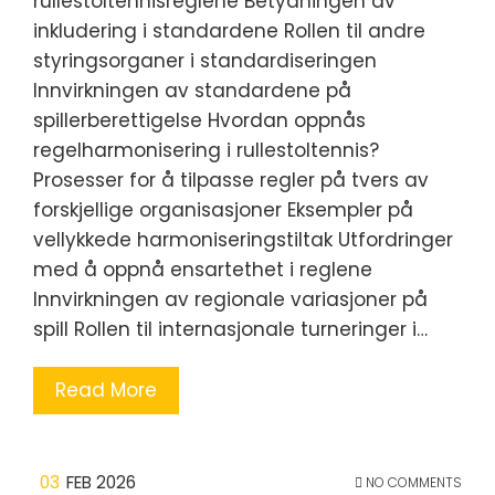
rullestoltennisreglene Betydningen av
inkludering i standardene Rollen til andre
styringsorganer i standardiseringen
Innvirkningen av standardene på
spillerberettigelse Hvordan oppnås
regelharmonisering i rullestoltennis?
Prosesser for å tilpasse regler på tvers av
forskjellige organisasjoner Eksempler på
vellykkede harmoniseringstiltak Utfordringer
med å oppnå ensartethet i reglene
Innvirkningen av regionale variasjoner på
spill Rollen til internasjonale turneringer i…
Read More
03
FEB 2026
NO COMMENTS