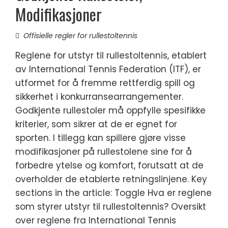
Modifikasjoner
Offisielle regler for rullestoltennis
Reglene for utstyr til rullestoltennis, etablert
av International Tennis Federation (ITF), er
utformet for å fremme rettferdig spill og
sikkerhet i konkurransearrangementer.
Godkjente rullestoler må oppfylle spesifikke
kriterier, som sikrer at de er egnet for
sporten. I tillegg kan spillere gjøre visse
modifikasjoner på rullestolene sine for å
forbedre ytelse og komfort, forutsatt at de
overholder de etablerte retningslinjene. Key
sections in the article: Toggle Hva er reglene
som styrer utstyr til rullestoltennis? Oversikt
over reglene fra International Tennis