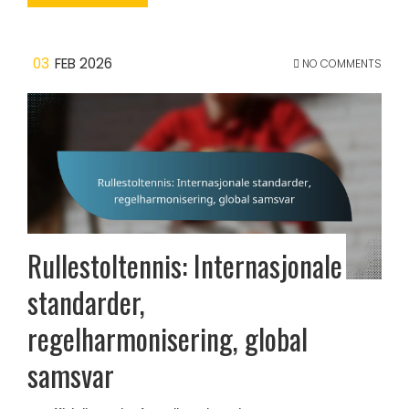
03
FEB 2026
NO COMMENTS
Rullestoltennis: Internasjonale
standarder,
regelharmonisering, global
samsvar