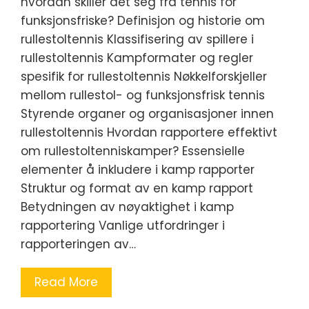
hvordan skiller det seg fra tennis for
funksjonsfriske? Definisjon og historie om
rullestoltennis Klassifisering av spillere i
rullestoltennis Kampformater og regler
spesifik for rullestoltennis Nøkkelforskjeller
mellom rullestol- og funksjonsfrisk tennis
Styrende organer og organisasjoner innen
rullestoltennis Hvordan rapportere effektivt
om rullestoltenniskamper? Essensielle
elementer å inkludere i kamp rapporter
Struktur og format av en kamp rapport
Betydningen av nøyaktighet i kamp
rapportering Vanlige utfordringer i
rapporteringen av…
Read More