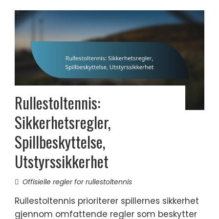
Rullestoltennis:
Sikkerhetsregler,
Spillbeskyttelse,
Utstyrssikkerhet
Offisielle regler for rullestoltennis
Rullestoltennis prioriterer spillernes sikkerhet
gjennom omfattende regler som beskytter