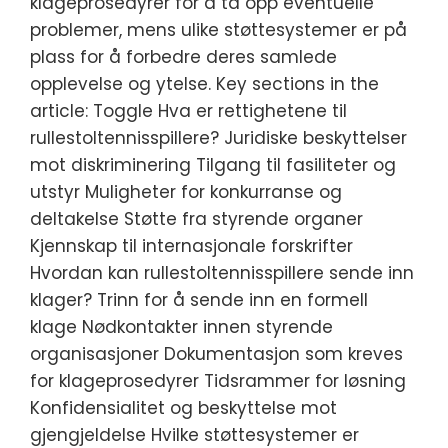
klageprosedyrer for å ta opp eventuelle
problemer, mens ulike støttesystemer er på
plass for å forbedre deres samlede
opplevelse og ytelse. Key sections in the
article: Toggle Hva er rettighetene til
rullestoltennisspillere? Juridiske beskyttelser
mot diskriminering Tilgang til fasiliteter og
utstyr Muligheter for konkurranse og
deltakelse Støtte fra styrende organer
Kjennskap til internasjonale forskrifter
Hvordan kan rullestoltennisspillere sende inn
klager? Trinn for å sende inn en formell
klage Nødkontakter innen styrende
organisasjoner Dokumentasjon som kreves
for klageprosedyrer Tidsrammer for løsning
Konfidensialitet og beskyttelse mot
gjengjeldelse Hvilke støttesystemer er