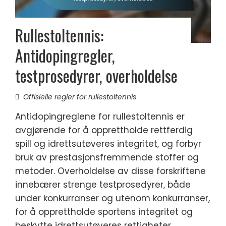
Rullestoltennis:
Antidopingregler,
testprosedyrer, overholdelse
Offisielle regler for rullestoltennis
Antidopingreglene for rullestoltennis er
avgjørende for å opprettholde rettferdig
spill og idrettsutøveres integritet, og forbyr
bruk av prestasjonsfremmende stoffer og
metoder. Overholdelse av disse forskriftene
innebærer strenge testprosedyrer, både
under konkurranser og utenom konkurranser,
for å opprettholde sportens integritet og
beskytte idrettsutøveres rettigheter.