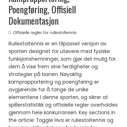
Poengføring, Offisiell
Dokumentasjon
Offisielle regler for rullestoltennis
Rullestoltennis er en tilpasset versjon av
sporten designet for utøvere med fysiske
funksjonshemninger, som gjør det mulig for
dem å vise frem sine ferdigheter og
strategier på banen. Nøyaktig
kamprapportering og poengføring er
avgjørende for å fange de unike
elementene i denne sporten, og sikrer at
spillerstatistikk og offisielle regler overholdes
gjennom hele konkurransen. Key sections in
the article: Toggle Hva er rullestoltennis og