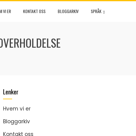
M VI ER
KONTAKT OSS
BLOGGARKIV
SPRÅK
 OVERHOLDELSE
Lenker
Hvem vi er
Bloggarkiv
Kontakt oss