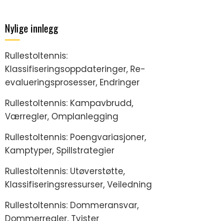
Nylige innlegg
Rullestoltennis:
Klassifiseringsoppdateringer, Re-
evalueringsprosesser, Endringer
Rullestoltennis: Kampavbrudd,
Værregler, Omplanlegging
Rullestoltennis: Poengvariasjoner,
Kamptyper, Spillstrategier
Rullestoltennis: Utøverstøtte,
Klassifiseringsressurser, Veiledning
Rullestoltennis: Dommeransvar,
Dommerregler, Tvister