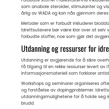
som anabole steroider, stimulanter og vi
årlig av WADA og kan nås gjennom deres of
Metoder som er forbudt inkluderer bloddop
Idrettsutøvere bør være klar over at selv 
forbudte stoffer, noe som gjør det avgjør
Utdanning og ressurser for idr
Utdanning er avgjørende for å sikre overh
få tilgang til en rekke ressurser levert av
informasjonsmateriell som forklarer antid
Workshops og seminarer organiseres ofte
og forståelse av dopingproblemer. Idrettsu
utdanningsmulighetene for å holde seg 
brudd.