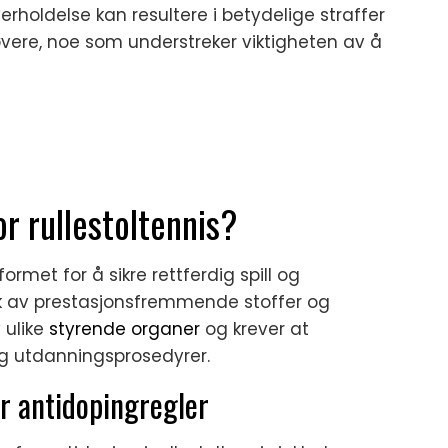
rholdelse kan resultere i betydelige straffer
øvere, noe som understreker viktigheten av å
r rullestoltennis?
formet for å sikre rettferdig spill og
ruk av prestasjonsfremmende stoffer og
 ulike
styrende organer
og krever at
og utdanningsprosedyrer.
r antidopingregler